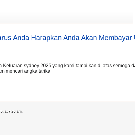
rus Anda Harapkan Anda Akan Membayar U
 Keluaran sydney 2025 yang kami tampilkan di atas semoga dap
 mencari angka tarika
5, at 7:26 am.